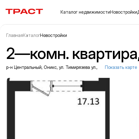
Траст | Служба недвижимости
Каталог
недвижимости
Новостройки
Главная
Каталог
Новостройки
2—комн. квартира, 
р-н Центральный, Оникс, ул. Тимирязева ул.,
Показать карте
Информация об объекте
Галерея