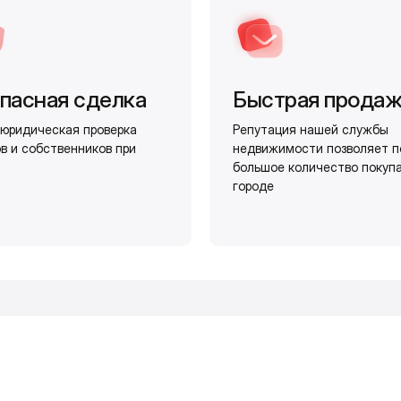
пасная сделка
Быстрая прода
юридическая проверка
Репутация нашей службы
в и собственников при
недвижимости позволяет п
большое количество покуп
городе
и