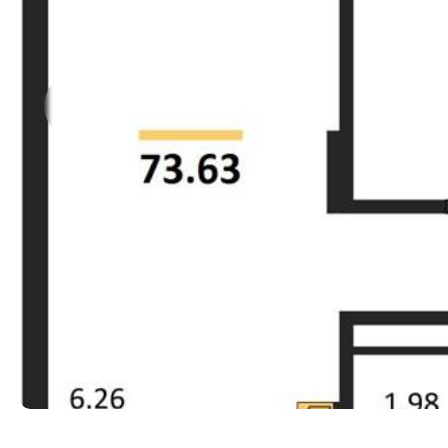
Прокрутить влево