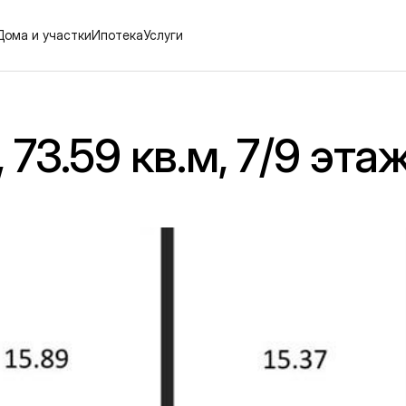
Дома и участки
Ипотека
Услуги
73.59 кв.м, 7/9 эта