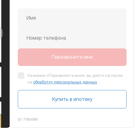
Имя
крутить вправо
Номер телефона
Перезвоните мне
Нажимая «Перезвоните мне», вы даёте согласие
на
обработку персональных данных
Купить в ипотеку
ID:
7180089