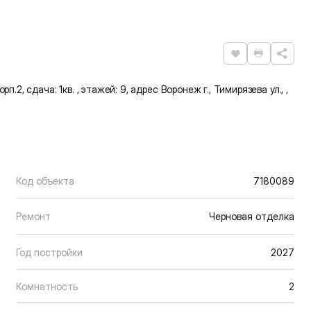
Нравится
Распечат
п.2, сдача: 1кв. , этажей: 9, адрес Воронеж г., Тимирязева ул., ,
Код объекта
7180089
Ремонт
Черновая отделка
Год постройки
2027
Комнатность
2