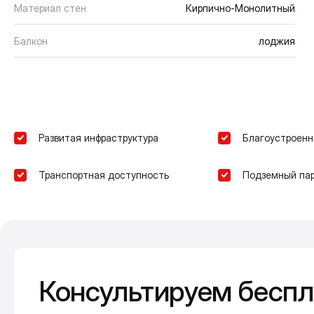
Материал стен
Кирпично-Монолитный
Балкон
лоджия
Развитая инфраструктура
Благоустроенн
Транспортная доступность
Подземный пар
Консультируем беспл