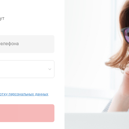
ут
телефона
отку персональных данных