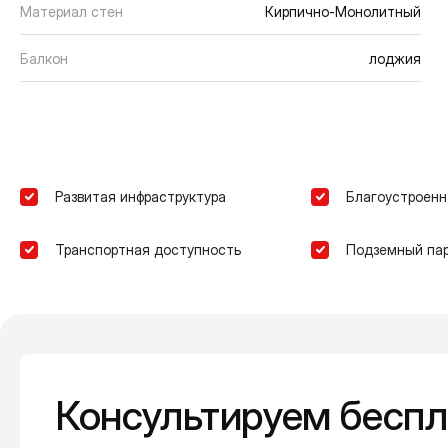
Материал стен
Кирпично-Монолитный
Балкон
лоджия
Развитая инфраструктура
Благоустроенн
Транспортная доступность
Подземный пар
Консультируем беспл