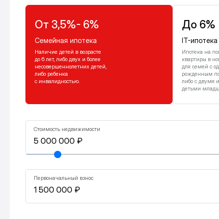
От 3,5%- 6%
До 6%
Семейная ипотека
IT-ипотека
Наличие детей в возрасте
Ипотека на по
до 6 лет, либо двух и более
квартиры в но
несовершеннолетних детей,
для семей с о
либо ребенка
рожденным посл
с инвалидностью.
либо с двумя 
детьми младше
Стоимость недвижимости
Первоначальный взнос