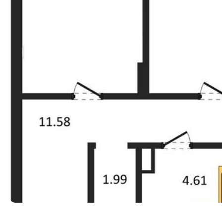
Прокрутить влево