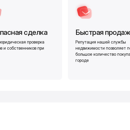
пасная сделка
Быстрая прода
юридическая проверка
Репутация нашей службы
в и собственников при
недвижимости позволяет п
большое количество покуп
городе
и