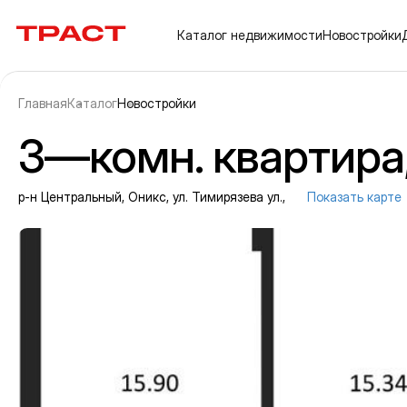
Траст | Служба недвижимости
Каталог
недвижимости
Новостройки
Главная
Каталог
Новостройки
3—комн. квартира, 
р-н Центральный, Оникс, ул. Тимирязева ул.,
Показать карте
Информация об объекте
Галерея