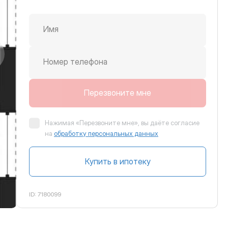
Имя
крутить вправо
Номер телефона
Перезвоните мне
Нажимая «Перезвоните мне», вы даёте согласие
на
обработку персональных данных
Купить в ипотеку
ID:
7180099