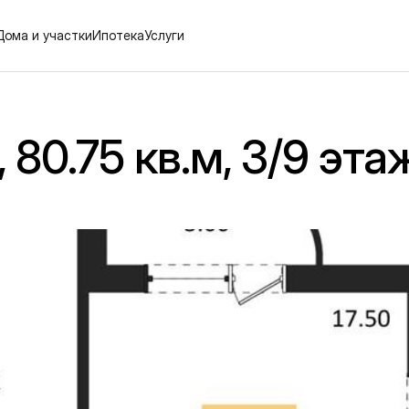
Дома и участки
Ипотека
Услуги
80.75 кв.м, 3/9 эта