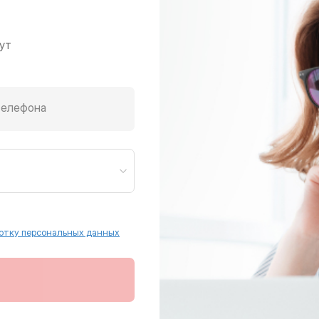
ут
телефона
отку персональных данных