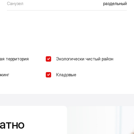
Санузел
раздельный
ая территория
Экологически чистый район
кинг
Кладовые
атно