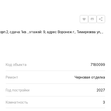
Нравится
Распечат
рп.2, сдача: 1кв. , этажей: 9, адрес Воронеж г., Тимирязева ул., ,
Код объекта
7180099
Ремонт
Черновая отделка
Год постройки
2027
Комнатность
3