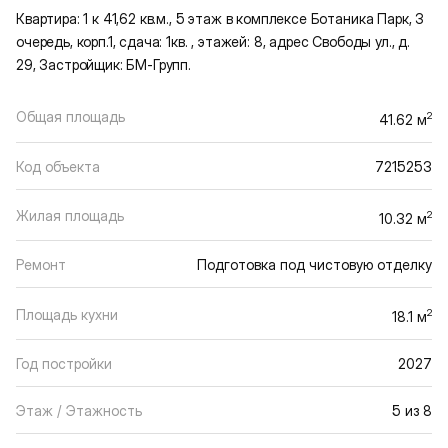
Квартира: 1 к 41,62 кв.м., 5 этаж в комплексе Ботаника Парк, 3
очередь, корп.1, сдача: 1кв. , этажей: 8, адрес Свободы ул., д.
29, Застройщик: БМ-Групп.
Общая площадь
2
41.62 м
Код объекта
7215253
Жилая площадь
2
10.32 м
Ремонт
Подготовка под чистовую отделку
Площадь кухни
2
18.1 м
Год постройки
2027
Этаж / Этажность
5 из 8