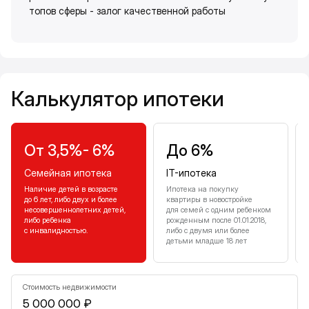
топов сферы - залог качественной работы
Калькулятор ипотеки
Калькулятор ипотеки
От 3,5%- 6%
До 6%
Семейная ипотека
IT-ипотека
Наличие детей в возрасте
Ипотека на покупку
до 6 лет, либо двух и более
квартиры в новостройке
несовершеннолетних детей,
для семей с одним ребенком
либо ребенка
рожденным после 01.01.2018,
с инвалидностью.
либо с двумя или более
детьми младше 18 лет
Стоимость недвижимости