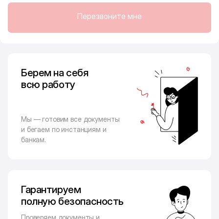
Перезвоните мне
Берем на себя
всю работу
Мы — готовим все документы
и бегаем по инстанциям и
банкам.
Гарантируем
полную безопасность
Проверяем документы и