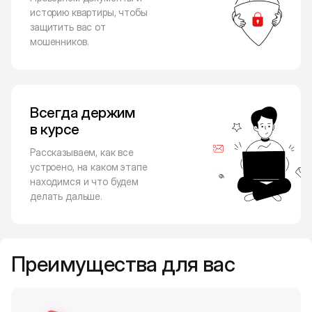
историю квартиры, чтобы
защитить вас от
мошенников.
Всегда держим
в курсе
Рассказываем, как все
устроено, на каком этапе
находимся и что будем
делать дальше.
Преимущества для вас