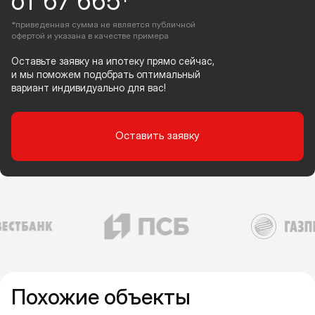
от 67 665*
*приведенная сумма не является публичной
офертой и указана в качестве примера
Оставьте заявку на ипотеку прямо сейчас,
и мы поможем подобрать оптимальный
вариант индивидуально для вас!
Оставить заявку
Похожие объекты