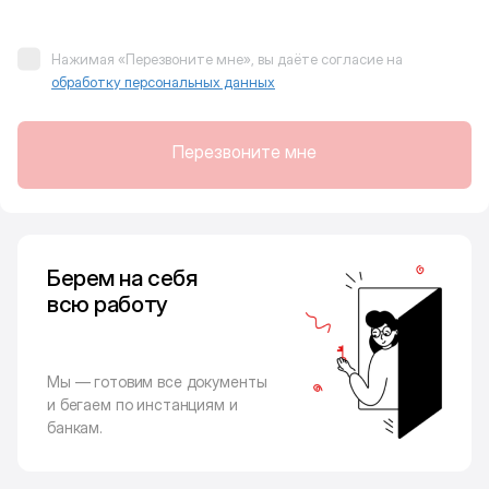
Нажимая «Перезвоните мне», вы даёте согласие на
обработку персональных данных
Перезвоните мне
Берем на себя
всю работу
Мы — готовим все документы
и бегаем по инстанциям и
банкам.