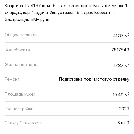
Квартира: 1 к 41,37 кв.м., 6 этаж в комплексе Большой Битюг, 1
очередь, корп.1, сдача: 2кв. , этажей: 9, адрес Бобров г., ,
Застройщик: БМ-Групп.
Общая площадь
2
41.37 м
Код объекта
7517543
Жилая площадь
2
17.37 м
Ремонт
Подготовка под чистовую отделку
Площадь кухни
2
10.49 м
Год постройки
2028
Этаж / Этажность
6 из 9