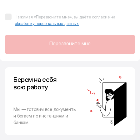
Нажимая «Перезвоните мне», вы даёте согласие на
обработку персональных данных
Перезвоните мне
Берем на себя
всю работу
Мы — готовим все документы
и бегаем по инстанциям и
банкам.