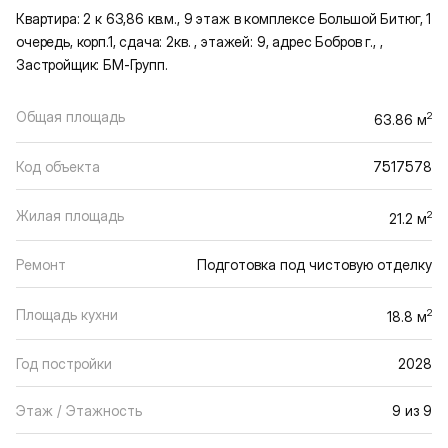
Квартира: 2 к 63,86 кв.м., 9 этаж в комплексе Большой Битюг, 1
очередь, корп.1, сдача: 2кв. , этажей: 9, адрес Бобров г., ,
Застройщик: БМ-Групп.
Общая площадь
2
63.86 м
Код объекта
7517578
Жилая площадь
2
21.2 м
Ремонт
Подготовка под чистовую отделку
Площадь кухни
2
18.8 м
Год постройки
2028
Этаж / Этажность
9 из 9