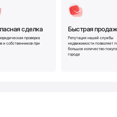
пасная сделка
Быстрая прода
юридическая проверка
Репутация нашей службы
в и собственников при
недвижимости позволяет п
большое количество покуп
городе
и