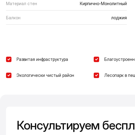
Материал стен
Кирпично-Монолитный
Балкон
лоджия
Развитая инфраструктура
Благоустроенн
Экологически чистый район
Лесопарк в пе
Консультируем беспл