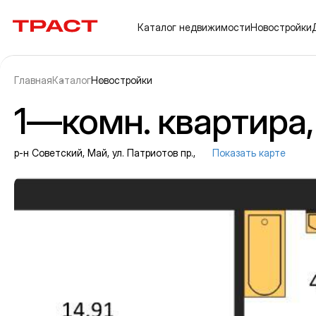
Траст | Служба недвижимости
Каталог
недвижимости
Новостройки
Главная
Каталог
Новостройки
1—комн. квартира, 
р-н Советский, Май, ул. Патриотов пр.,
Показать карте
Информация об объекте
Галерея