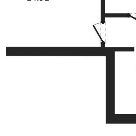
Прокрутить влево