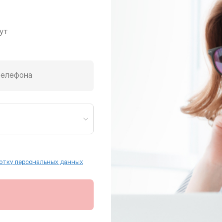
ут
телефона
отку персональных данных