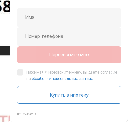
Имя
крутить вправо
Номер телефона
Перезвоните мне
Нажимая «Перезвоните мне», вы даёте согласие
на
обработку персональных данных
Купить в ипотеку
ID:
7545013