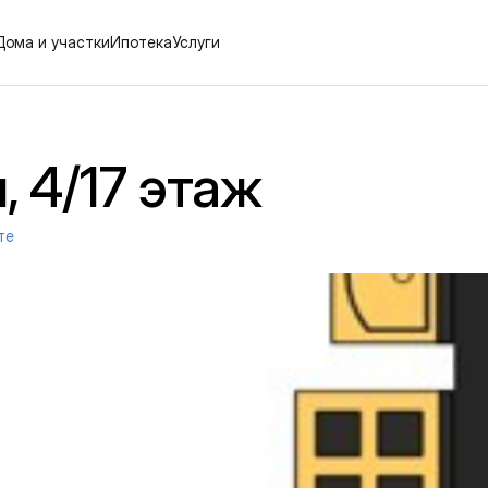
Дома и участки
Ипотека
Услуги
, 4/17 этаж
те