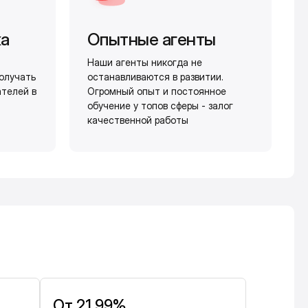
жа
Опытные агенты
Наши агенты никогда не
олучать
останавливаются в развитии.
ателей в
Огромный опыт и постоянное
обучение у топов сферы - залог
качественной работы
От 21,99%