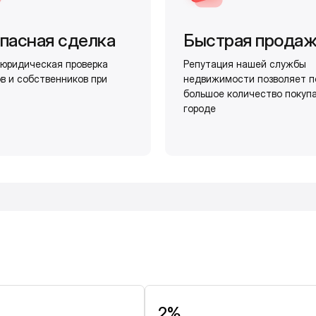
пасная сделка
Быстрая прода
юридическая проверка
Репутация нашей службы
в и собственников при
недвижимости позволяет п
большое количество покуп
городе
и
2%