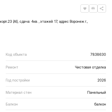
Нравится
Распечат
рп.23 (АI), сдача: 4кв. , этажей: 17, адрес Воронеж г.,
Код объекта
7838630
Ремонт
Чистовая отделка
Год постройки
2026
Материал стен
Панельный
Балкон
балкон