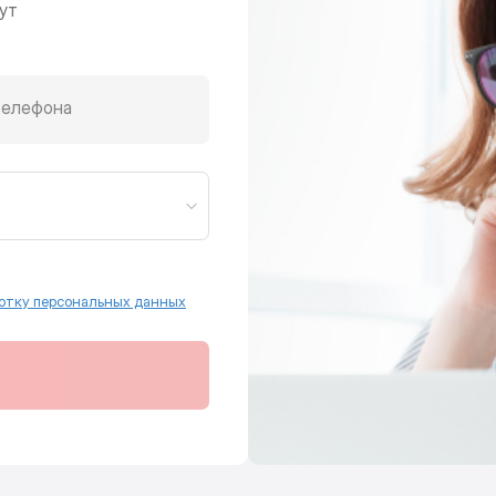
ут
телефона
отку персональных данных