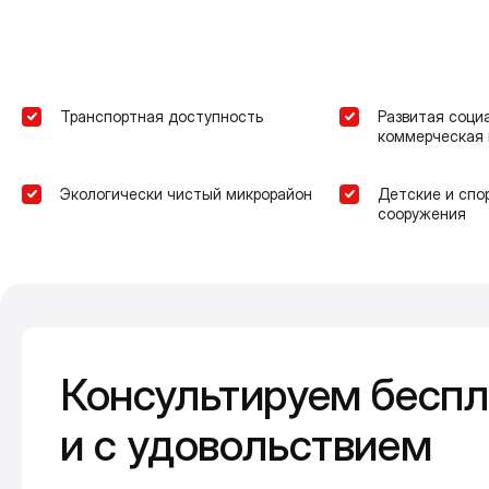
Транспортная доступность
Развитая соци
коммерческая 
Экологически чистый микрорайон
Детские и спо
сооружения
Консультируем беспл
и с удовольствием