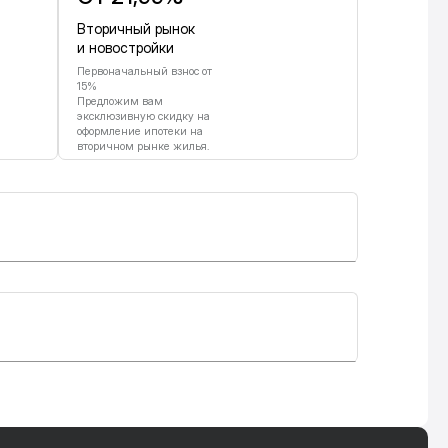
Вторичный рынок
и новостройки
Первоначальный взнос от
15%
Предложим вам
эксклюзивную скидку на
оформление ипотеки на
вторичном рынке жилья.