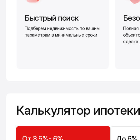
Быстрый поиск
Безо
Подберём недвижимость по вашим
Полная 
параметрам в минимальные сроки
объекто
сделке
Калькулятор ипотеки
Калькулятор ипотек
От 3,5%- 6%
До 6%