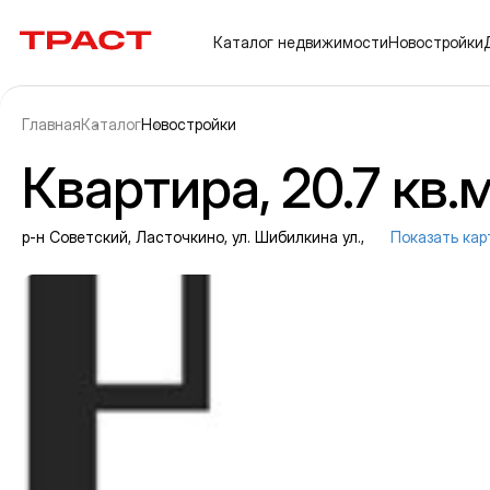
Траст | Служба недвижимости
Каталог
недвижимости
Новостройки
Главная
Каталог
Новостройки
Квартира, 20.7 кв.м
р-н Советский, Ласточкино, ул. Шибилкина ул.,
Показать кар
Информация об объекте
Галерея