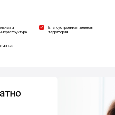
альная и
Благоустроенная зеленая
инфраструктура
территория
ртивные
атно