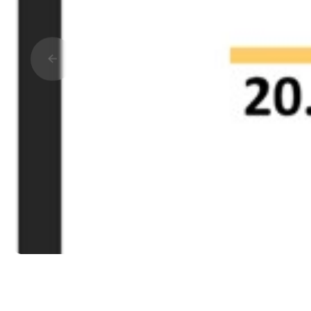
Прокрутить влево
Подробная информация