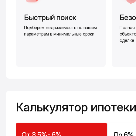
Быстрый поиск
Безо
Подберём недвижимость по вашим
Полная 
параметрам в минимальные сроки
объекто
сделке
Калькулятор ипотеки
Калькулятор ипотек
От 3,5%- 6%
До 6%