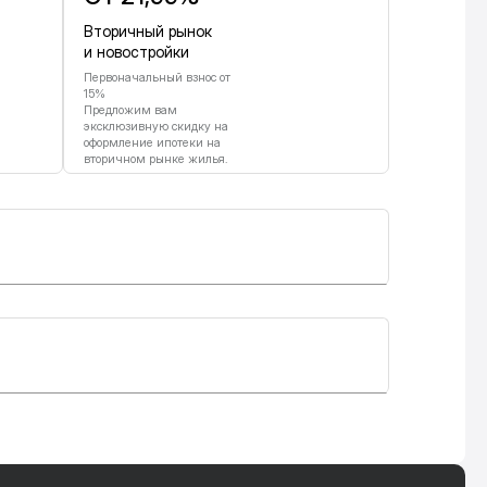
Вторичный рынок
и новостройки
Первоначальный взнос от
15%
Предложим вам
эксклюзивную скидку на
оформление ипотеки на
вторичном рынке жилья.