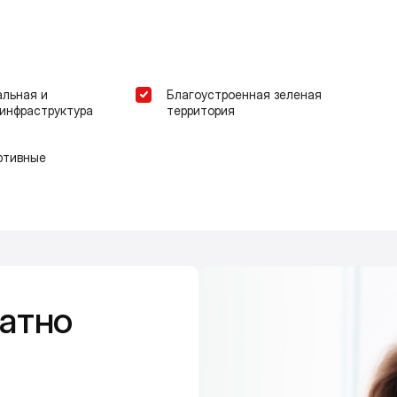
альная и
Благоустроенная зеленая
инфраструктура
территория
ртивные
атно