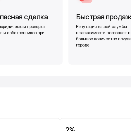
пасная сделка
Быстрая прода
юридическая проверка
Репутация нашей службы
в и собственников при
недвижимости позволяет п
большое количество покуп
городе
и
2%