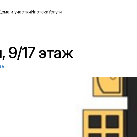
Дома и участки
Ипотека
Услуги
, 9/17 этаж
те