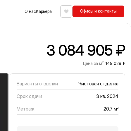
Офисы и контакты
О нас
Карьера
Избранное
3 084 905 ₽
2
Цена за м
:
149 029 ₽
Варианты отделки
Чистовая отделка
Срок сдачи
3 кв. 2024
Метраж
2
20.7 м