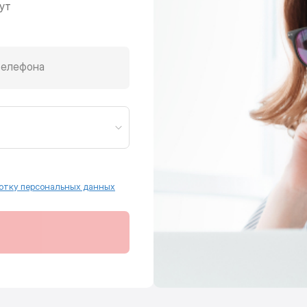
ут
телефона
отку персональных данных