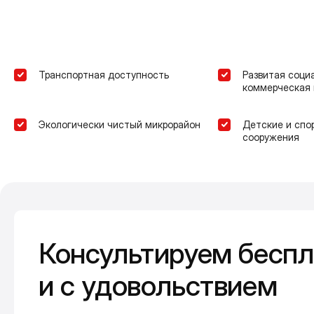
Транспортная доступность
Развитая соци
коммерческая 
Экологически чистый микрорайон
Детские и спо
сооружения
Консультируем беспл
и с удовольствием