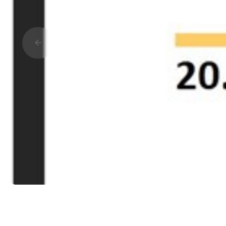
Прокрутить влево
Подробная информация