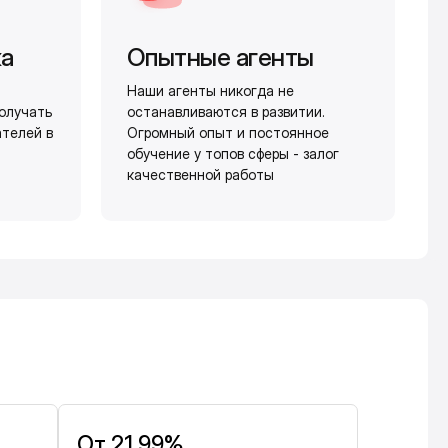
жа
Опытные агенты
Наши агенты никогда не
олучать
останавливаются в развитии.
ателей в
Огромный опыт и постоянное
обучение у топов сферы - залог
качественной работы
От 21,99%