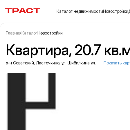
Траст | Служба недвижимости
Каталог
недвижимости
Новостройки
Главная
Каталог
Новостройки
Квартира, 20.7 кв.м
р-н Советский, Ласточкино, ул. Шибилкина ул.,
Показать кар
Информация об объекте
Галерея