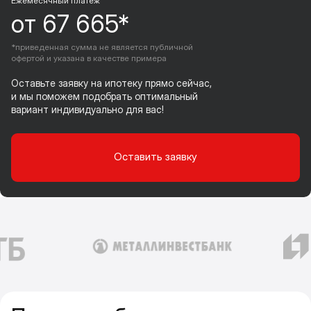
Ежемесячный платеж
от 67 665*
*приведенная сумма не является публичной
офертой и указана в качестве примера
Оставьте заявку на ипотеку прямо сейчас,
и мы поможем подобрать оптимальный
вариант индивидуально для вас!
Оставить заявку