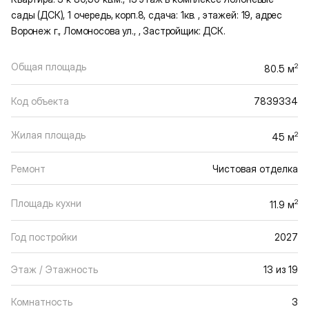
сады (ДСК), 1 очередь, корп.8, сдача: 1кв. , этажей: 19, адрес
Воронеж г., Ломоносова ул., , Застройщик: ДСК.
Общая площадь
2
80.5 м
Код объекта
7839334
Жилая площадь
2
45 м
Ремонт
Чистовая отделка
Площадь кухни
2
11.9 м
Год постройки
2027
Этаж / Этажность
13 из 19
Комнатность
3