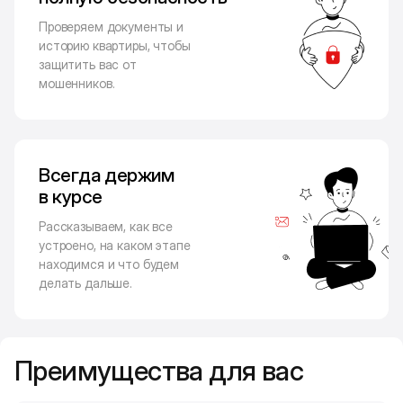
Проверяем документы и
историю квартиры, чтобы
защитить вас от
мошенников.
Всегда держим
в курсе
Рассказываем, как все
устроено, на каком этапе
находимся и что будем
делать дальше.
Преимущества для вас