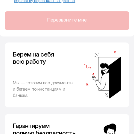
обработку персональных данных
Перезвоните мне
Берем на себя
всю работу
Мы — готовим все документы
и бегаем по инстанциям и
банкам.
Гарантируем
полную безопасность