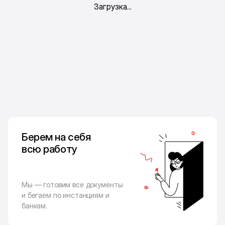
Берем на себя
всю работу
Мы — готовим все документы
и бегаем по инстанциям и
банкам.