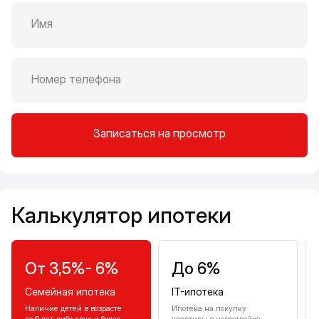
Имя
Номер телефона
Записаться на просмотр
Калькулятор ипотеки
Калькулятор ипотеки
От 3,5%- 6%
До 6%
Семейная ипотека
IT-ипотека
Наличие детей в возрасте
Ипотека на покупку
до 6 лет, либо двух и более
квартиры в новостройке