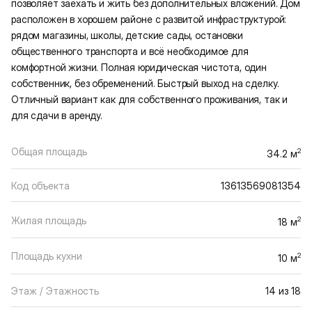
позволяет заехать и жить без дополнительных вложений. Дом
расположен в хорошем районе с развитой инфраструктурой:
рядом магазины, школы, детские сады, остановки
общественного транспорта и всё необходимое для
комфортной жизни. Полная юридическая чистота, один
собственник, без обременений. Быстрый выход на сделку.
Отличный вариант как для собственного проживания, так и
для сдачи в аренду.
Общая площадь
2
34.2 м
Код объекта
13613569081354
Жилая площадь
2
18 м
Площадь кухни
2
10 м
Этаж / Этажность
14 из 18