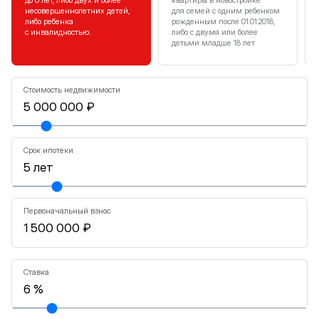
несовершеннолетних детей,
для семей с одним ребенком
либо ребенка
рожденным после 01.01.2018,
с инвалидностью.
либо с двумя или более
детьми младше 18 лет
Стоимость недвижимости
Срок ипотеки
Первоначальный взнос
Ставка