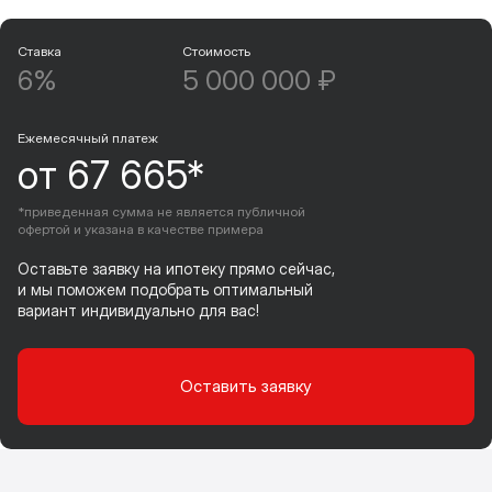
Ставка
Стоимость
6%
5 000 000 ₽
Ежемесячный платеж
от 67 665*
*приведенная сумма не является публичной
офертой и указана в качестве примера
Оставьте заявку на ипотеку прямо сейчас,
и мы поможем подобрать оптимальный
вариант индивидуально для вас!
Оставить заявку