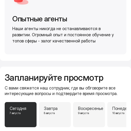
Опытные агенты
Наши агенты никогда не останавливаются в
развитии. Огромный опыт и постоянное обучение у
топов сферы - залог качественной работы
Запланируйте просмотр
С вами свяжется наш сотрудник, где вы обговорите все
интересующие вопросы и подтвердите время просмотра.
Сегодня
Завтра
Воскресенье
Понедел
7 августа
8 августа
9 августа
10 августа