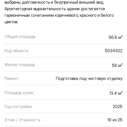
выбраны долговечность и безупречный внешний вид.
Архитектурная выразительность здания достигается
гармоничным сочетанием коричневого, красного и белого
цветов.
Общая площадь
2
96.8 м
Код объекта
5034922
Жилая площадь
2
56 м
Ремонт
Подготовка под чистовую отделку
Площадь кухни
2
13.4 м
Год постройки
2025
Этаж / Этажность
19 из 25