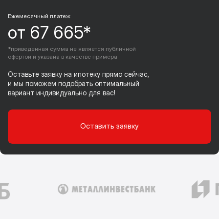
Ежемесячный платеж
от 67 665*
*приведенная сумма не является публичной
офертой и указана в качестве примера
Оставьте заявку на ипотеку прямо сейчас,
и мы поможем подобрать оптимальный
вариант индивидуально для вас!
Оставить заявку