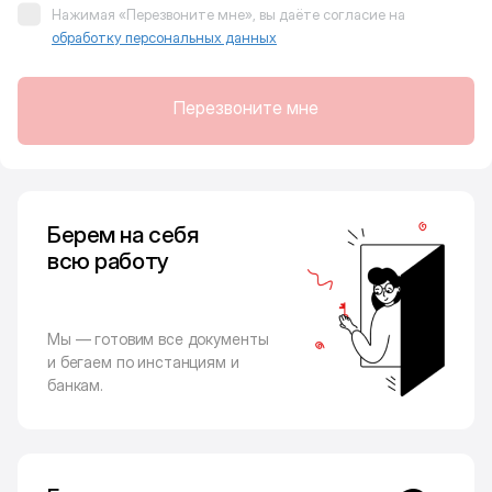
Нажимая «Перезвоните мне», вы даёте согласие на
обработку персональных данных
Перезвоните мне
Берем на себя
всю работу
Мы — готовим все документы
и бегаем по инстанциям и
банкам.