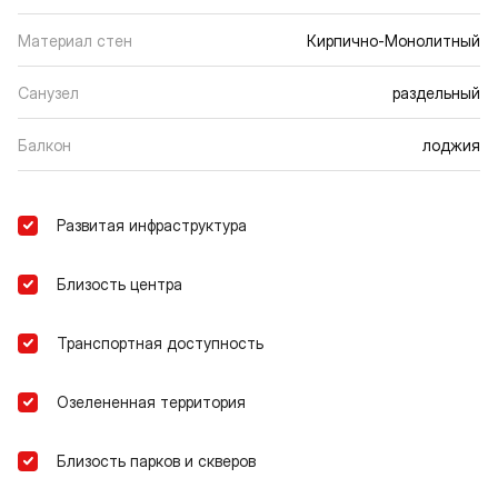
Материал стен
Кирпично-Монолитный
Санузел
раздельный
Балкон
лоджия
Развитая инфраструктура
Близость центра
Транспортная доступность
Озелененная территория
Близость парков и скверов