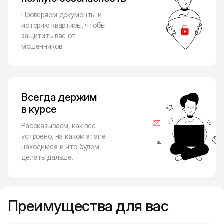
Проверяем документы и
историю квартиры, чтобы
защитить вас от
мошенников.
Всегда держим
в курсе
Рассказываем, как все
устроено, на каком этапе
находимся и что будем
делать дальше.
Преимущества для вас