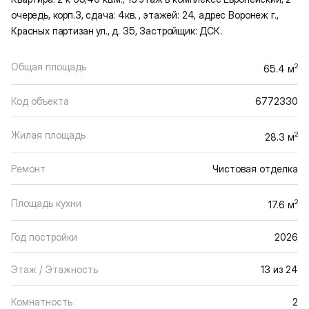
очередь, корп.3, сдача: 4кв. , этажей: 24, адрес Воронеж г.,
Красных партизан ул., д. 35, Застройщик: ДСК.
Общая площадь
2
65.4 м
Код объекта
6772330
Жилая площадь
2
28.3 м
Ремонт
Чистовая отделка
Площадь кухни
2
17.6 м
Год постройки
2026
Этаж / Этажность
13 из 24
Комнатность
2