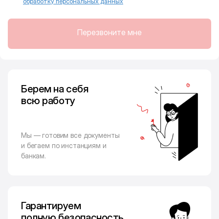
обработку персональных данных
Перезвоните мне
Берем на себя
всю работу
Мы — готовим все документы
и бегаем по инстанциям и
банкам.
Гарантируем
полную безопасность