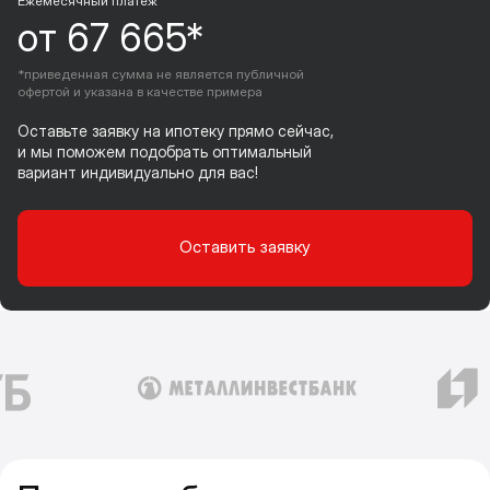
Ежемесячный платеж
от 67 665*
*приведенная сумма не является публичной
офертой и указана в качестве примера
Оставьте заявку на ипотеку прямо сейчас,
и мы поможем подобрать оптимальный
вариант индивидуально для вас!
Оставить заявку