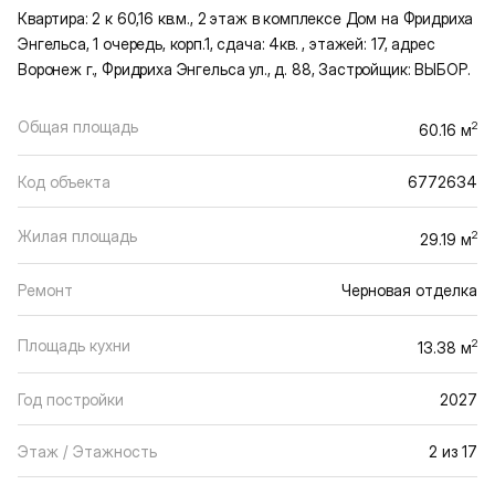
Квартира: 2 к 60,16 кв.м., 2 этаж в комплексе Дом на Фридриха
Энгельса, 1 очередь, корп.1, сдача: 4кв. , этажей: 17, адрес
Воронеж г., Фридриха Энгельса ул., д. 88, Застройщик: ВЫБОР.
Общая площадь
2
60.16 м
Код объекта
6772634
Жилая площадь
2
29.19 м
Ремонт
Черновая отделка
Площадь кухни
2
13.38 м
Год постройки
2027
Этаж / Этажность
2 из 17