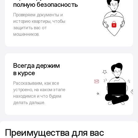
полную безопасность
Проверяем документы и
историю квартиры, чтобы
защитить вас от
мошенников.
Всегда держим
в курсе
Рассказываем, как все
устроено, на каком этапе
находимся и что будем
делать дальше.
Преимущества для вас