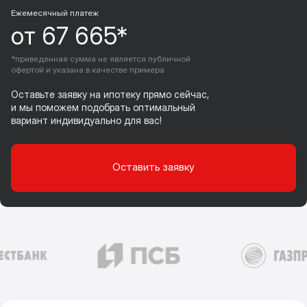
Ежемесячный платеж
от 67 665*
*приведенная сумма не является публичной
офертой и указана в качестве примера
Оставьте заявку на ипотеку прямо сейчас,
и мы поможем подобрать оптимальный
вариант индивидуально для вас!
Оставить заявку