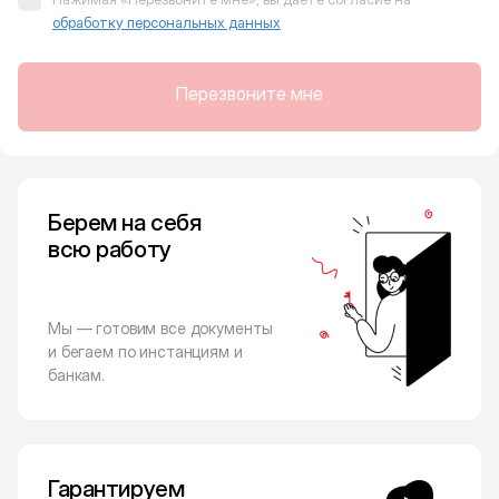
обработку персональных данных
Перезвоните мне
Берем на себя
всю работу
Мы — готовим все документы
и бегаем по инстанциям и
банкам.
Гарантируем