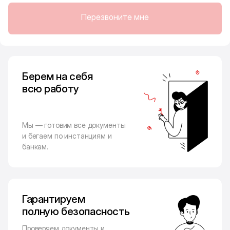
Перезвоните мне
Берем на себя
всю работу
Мы — готовим все документы
и бегаем по инстанциям и
банкам.
Гарантируем
полную безопасность
Проверяем документы и