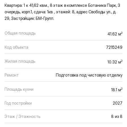
Квартира: 1 к 41,62 кв.м., 8 этаж в комплексе Ботаника Парк, 3
очередь, корп.1, сдача: 1кв. , этажей: 8, адрес Свободы ул., д.
29, Застройщик: БМ-Групп.
Общая площадь
2
41.62 м
Код объекта
7215249
Жилая площадь
2
10.32 м
Ремонт
Подготовка под чистовую отделку
Площадь кухни
2
18.1 м
Год постройки
2027
Этаж / Этажность
8 из 8