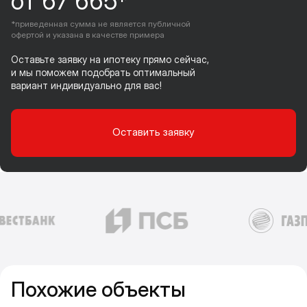
от 67 665*
*приведенная сумма не является публичной
офертой и указана в качестве примера
Оставьте заявку на ипотеку прямо сейчас,
и мы поможем подобрать оптимальный
вариант индивидуально для вас!
Оставить заявку
Похожие объекты