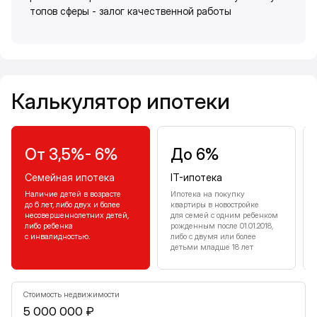
топов сферы - залог качественной работы
Калькулятор ипотеки
Калькулятор ипотеки
От 3,5%- 6%
До 6%
Семейная ипотека
IT-ипотека
Наличие детей в возрасте
Ипотека на покупку
до 6 лет, либо двух и более
квартиры в новостройке
несовершеннолетних детей,
для семей с одним ребенком
либо ребенка
рожденным после 01.01.2018,
с инвалидностью.
либо с двумя или более
детьми младше 18 лет
Стоимость недвижимости