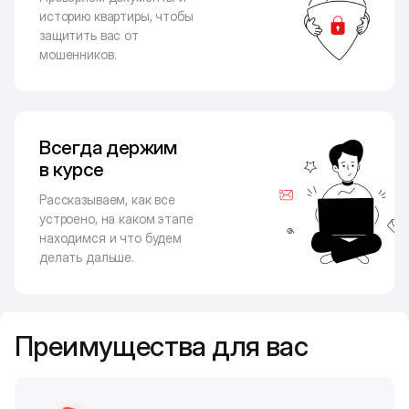
историю квартиры, чтобы
защитить вас от
мошенников.
Всегда держим
в курсе
Рассказываем, как все
устроено, на каком этапе
находимся и что будем
делать дальше.
Преимущества для вас