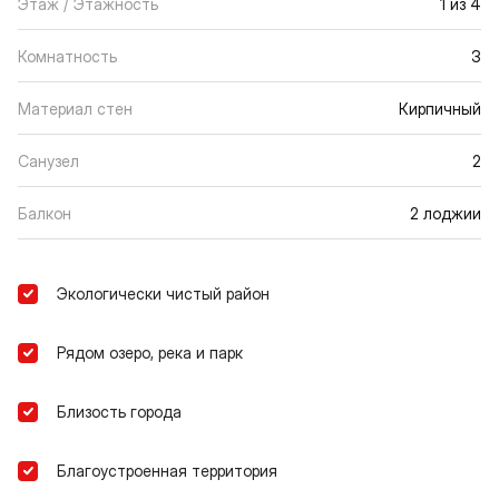
Этаж / Этажность
1 из 4
Комнатность
3
Материал стен
Кирпичный
Санузел
2
Балкон
2 лоджии
Экологически чистый район
Рядом озеро, река и парк
Близость города
Благоустроенная территория