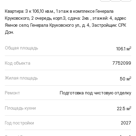
Квартира: 3 к 106,10 кв.м., 1 этаж в комплексе Генерала
Круковского, 2 очередь, корп.3, сдача: 2кв. , этажей: 4, адрес
Ямное село, Генерала Круковского ул., д. 4, Застройщик: СРК
Дон.
Общая площадь
2
106.1 м
Код объекта
7752099
Жилая площадь
2
50 м
Ремонт
Подготовка под чистовую отделку
Площадь кухни
2
22.5 м
Год постройки
2027