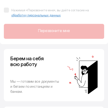
Нажимая «Перезвоните мне», вы даёте согласие на
обработку персональных данных
Перезвоните мне
Берем на себя
всю работу
Мы — готовим все документы
и бегаем по инстанциям и
банкам.